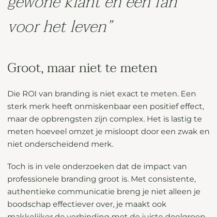
gewone klant en een fan
voor het leven”
Groot, maar niet te meten
Die ROI van branding is niet exact te meten. Een
sterk merk heeft onmiskenbaar een positief effect,
maar de opbrengsten zijn complex. Het is lastig te
meten hoeveel omzet je misloopt door een zwak en
niet onderscheidend merk.
Toch is in vele onderzoeken dat de impact van
professionele branding groot is. Met consistente,
authentieke communicatie breng je niet alleen je
boodschap effectiever over, je maakt ook
makkelijker de verbinding met de juiste doelgroep