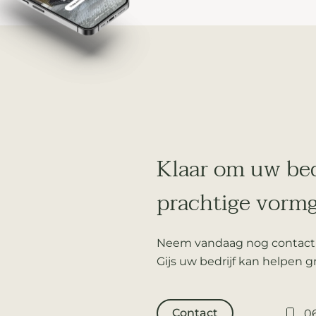
Klaar om uw bed
prachtige vormg
Neem vandaag nog contact
Gijs uw bedrijf kan helpen g
Contact
06