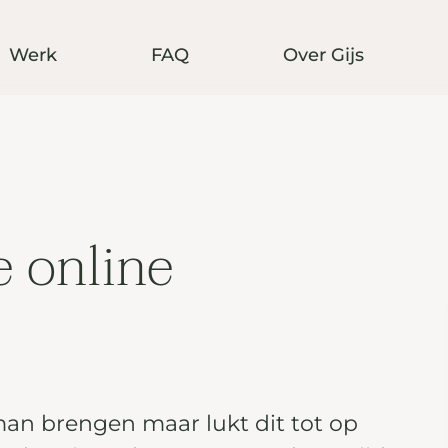
Werk
FAQ
Over Gijs
e online
man brengen maar lukt dit tot op