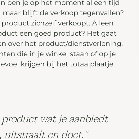
n ben je op het moment al een tijd
 maar blijft de verkoop tegenvallen?
d product zichzelf verkoopt. Alleen
oduct een goed product? Het gaat
een over het product/dienstverlening.
ten die in je winkel staan of op je
oel krijgen bij het totaalplaatje.
 product wat je aanbiedt
, uitstraalt en doet.”