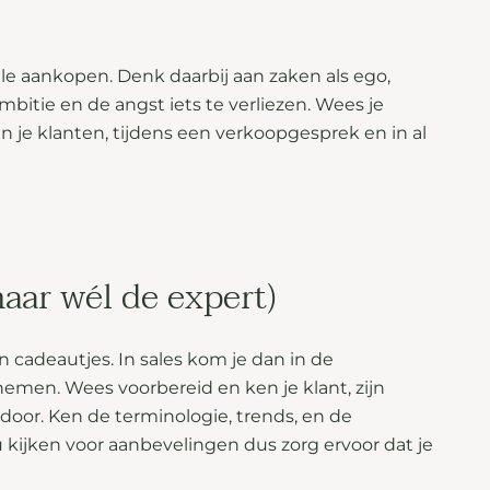
lle aankopen. Denk daarbij aan zaken als ego,
ambitie en de angst iets te verliezen. Wees je
 je klanten, tijdens een verkoopgesprek en in al
maar wél de expert)
cadeautjes. In sales kom je dan in de
emen. Wees voorbereid en ken je klant, zijn
door. Ken de terminologie, trends, en de
ou kijken voor aanbevelingen dus zorg ervoor dat je