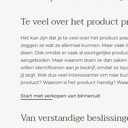
Te veel over het product p
Het kan zijn dat je te veel over het product pr
zeggen ze wat ze allemaal kunnen. Maar vaak i
doen. Ook omdat er vaak al soortgelijke produ
aangeboden. Maar waarom doen ze dan zaken m
willen identificeren aan je bedrijf, omdat ze lo
jij zegt. Wat dus veel interessanter om naar bu
product? Waarom is het product handig? Waaro
Start met verkopen van binnenuit
Van verstandige beslissing