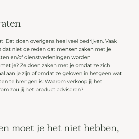
raten
aat. Dat doen overigens heel veel bedrijven. Vaak
s dat niet de reden dat mensen zaken met je
cten en/of dienstverleningen worden
et je? Ze doen zaken met je omdat ze zich
yaal aan je zijn of omdat ze geloven in hetgeen wat
iten te brengen is: Waarom verkoop jij het
m zou jij het product adviseren?
en moet je het niet hebben,