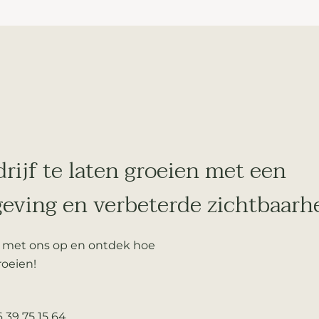
rijf te laten groeien met een
eving en verbeterde zichtbaarh
 met ons op en ontdek hoe
roeien!
 39 75 15 64