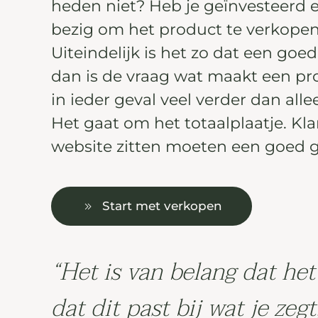
heden niet? Heb je geïnvesteerd e
bezig om het product te verkopen
Uiteindelijk is het zo dat een goe
dan is de vraag wat maakt een pr
in ieder geval veel verder dan all
Het gaat om het totaalplaatje. Klan
website zitten moeten een goed gev
Start met verkopen
“Het is van belang dat het
dat dit past bij wat je zegt