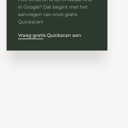
in Google? Dat begint met het
aanvragen van onze gratis
Quickscan!
Vraag gratis Quickscan aan